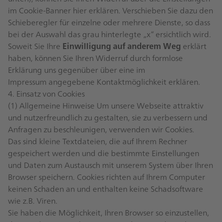
im Cookie-Banner
hier
erklären. Verschieben Sie dazu den
Schieberegler für einzelne oder mehrere Dienste, so dass
bei der Auswahl das grau hinterlegte „x“ ersichtlich wird.
Soweit Sie Ihre
Einwilligung auf anderem Weg
erklärt
haben, können Sie Ihren Widerruf durch formlose
Erklärung uns gegenüber über eine im
Impressum
angegebene Kontaktmöglichkeit erklären.
4. Einsatz von Cookies
(1) Allgemeine Hinweise Um unsere Webseite attraktiv
und nutzerfreundlich zu gestalten, sie zu verbessern und
Anfragen zu beschleunigen, verwenden wir Cookies.
Das sind kleine Textdateien, die auf Ihrem Rechner
gespeichert werden und die bestimmte Einstellungen
und Daten zum Austausch mit unserem System über Ihren
Browser speichern. Cookies richten auf Ihrem Computer
keinen Schaden an und enthalten keine Schadsoftware
wie z.B. Viren.
Sie haben die Möglichkeit, Ihren Browser so einzustellen,