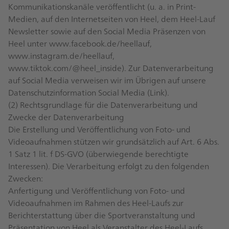
Kommunikationskanäle veröffentlicht (u. a. in Print-
Medien, auf den Internetseiten von Heel, dem Heel-Lauf
Newsletter sowie auf den Social Media Präsenzen von
Heel unter www.facebook.de/heellauf,
www.instagram.de/heellauf,
www.tiktok.com/@heel_inside). Zur Datenverarbeitung
auf Social Media verweisen wir im Übrigen auf unsere
Datenschutzinformation Social Media (
Link
).
(2) Rechtsgrundlage für die Datenverarbeitung und
Zwecke der Datenverarbeitung
Die Erstellung und Veröffentlichung von Foto- und
Videoaufnahmen stützen wir grundsätzlich auf Art. 6 Abs.
1 Satz 1 lit. f DS-GVO (überwiegende berechtigte
Interessen). Die Verarbeitung erfolgt zu den folgenden
Zwecken:
Anfertigung und Veröffentlichung von Foto- und
Videoaufnahmen im Rahmen des Heel-Laufs zur
Berichterstattung über die Sportveranstaltung und
Präsentation von Heel als Veranstalter des Heel-Laufs