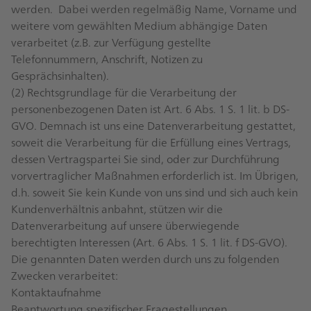
werden. Dabei werden regelmäßig Name, Vorname und
weitere vom gewählten Medium abhängige Daten
verarbeitet (z.B. zur Verfügung gestellte
Telefonnummern, Anschrift, Notizen zu
Gesprächsinhalten).
(2) Rechtsgrundlage für die Verarbeitung der
personenbezogenen Daten ist Art. 6 Abs. 1 S. 1 lit. b DS-
GVO. Demnach ist uns eine Datenverarbeitung gestattet,
soweit die Verarbeitung für die Erfüllung eines Vertrags,
dessen Vertragspartei Sie sind, oder zur Durchführung
vorvertraglicher Maßnahmen erforderlich ist. Im Übrigen,
d.h. soweit Sie kein Kunde von uns sind und sich auch kein
Kundenverhältnis anbahnt, stützen wir die
Datenverarbeitung auf unsere überwiegende
berechtigten Interessen (Art. 6 Abs. 1 S. 1 lit. f DS-GVO).
Die genannten Daten werden durch uns zu folgenden
Zwecken verarbeitet:
Kontaktaufnahme
Beantwortung spezifischer Fragestellungen