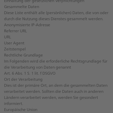
Einhaltung der gesetzlichen Verpflichtungen
Gesammelte Daten
Diese Liste enthält alle (persönlichen) Daten, die von oder
durch die Nutzung dieses Dienstes gesammelt werden.
Anonymisierte IP-Adresse
Referrer URL
URL
User Agent
Zeitstempel
Rechtliche Grundlage
Im Folgenden wird die erforderliche Rechtsgrundlage für
die Verarbeitung von Daten genannt
Art. 6 Abs. 1 S. 1 lit. f DSGVO
Ort der Verarbeitung
Dies ist der primäre Ort, an dem die gesammelten Daten
verarbeitet werden. Sollten die Daten auch in anderen
Ländern verarbeitet werden, werden Sie gesondert
informiert.
Europäische Union