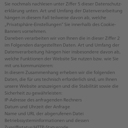
Sie nochmals nachlesen unter Ziffer 5 dieser Datenschutz­
erklärung unten. Art und Umfang der Datenverarbeitung
hängen in diesem Fall teilweise davon ab, welche
„Privatsphäre-Einstellungen“ Sie innerhalb des Cookie-
Banners vornehmen.
Daneben verarbeiten wir von Ihnen die in dieser Ziffer 2
im Folgenden dargestellten Daten. Art und Umfang der
Datenverarbeitung hängen
hier
insbesondere davon ab,
welche Funktionen der Website Sie nutzen bzw. wie Sie
mit uns kommunizieren:
In diesem Zusammenhang erheben wir die folgenden
Daten, die für uns technisch erforderlich sind, um Ihnen
unsere Website anzuzeigen und die Stabilität sowie die
Sicherheit zu gewährleisten:
IP-Adresse des anfragenden Rechners
Datum und Uhrzeit der Anfrage
Name und URL der abgerufenen Datei
Betriebssysteminformationen und dessen
Zugriffsstatus/HTTP-Statuscode