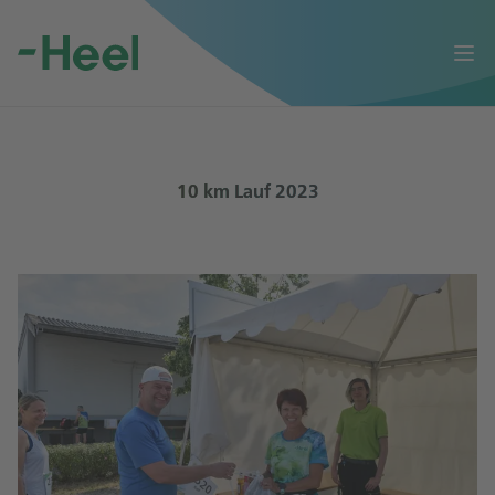
Op
10 km Lauf 2023