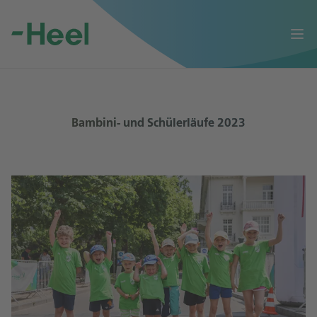
Op
Bambini- und Schülerläufe 2023