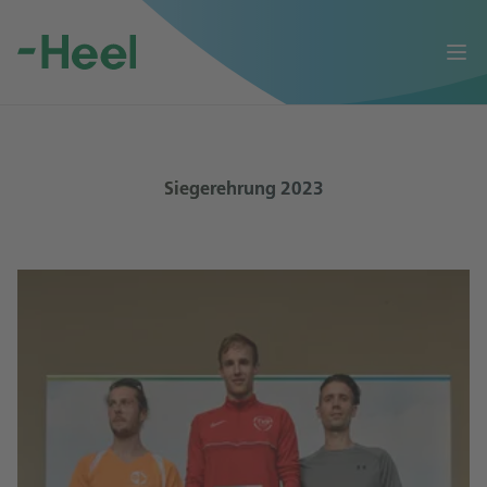
Op
Siegerehrung 2023