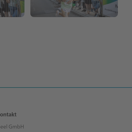
ontakt
eel GmbH