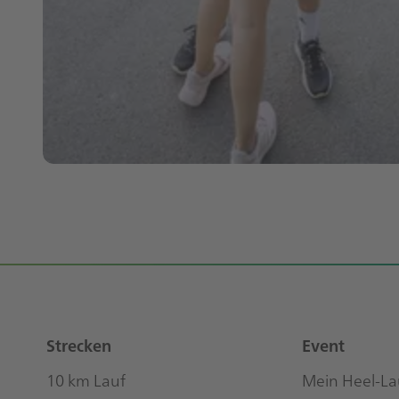
Footer
Sitemap
Strecken
Event
10 km Lauf
Mein Heel-La