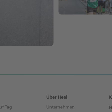
Über Heel
K
uf Tag
Unternehmen
H